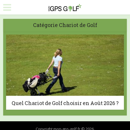
Catégorie Chariot de Golf
Quel Chariot de Golf choisir en Août 2026 ?
Copyright mon-gps-golf.fr © 2026.