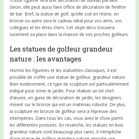
?Cette figurine fera une décoration de bureau parfaite.
Sinon, elle peut aussi faire office de décoration de fenêtre
de bar. Bref, la statue de golf, qu’elle soit en résine, en
bronze ou autre sera le cadeau idéal pour vos amis, vos
collègues et les êtres chers. Cet objet déco trouvera
surement sa place dans la maison de vos proches golfeurs.
Les statues de golfeur grandeur
nature : les avantages
Hormis les figurines et les statuettes classiques, il est
possible de s’offrir une statue de golfeur, grandeur nature.
Bien évidemment, ce type de sculpture est particulièrement
indiqué pour orner le jardin. Pour réaliser un tel chef-
d’œuvre, en guise de décoration de jardin, les designers
misent sur le bronze qui est un matériau robuste. De plus,
la sculpture en bronze de golfeur sera à l’épreuve des
intempéries. Dans tous les cas, vous avez le choix parmi
les différentes postures. En revanche, les statues en bois
grandeur nature sont beaucoup plus rares. Il n’empêche
d’une statue de golfeur grandeur nature apporte une