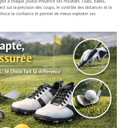
té à chaque joueur influence ses résultats. Clubs, balles,
t sur la précision des coups, le contrôle des distances et la
force la confiance et permet de mieux exploiter ses