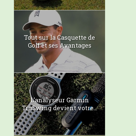
Tout sur la Casquette de
Golf et ses Avantages
L’analyseur Garmin
TruSwing devient votre...