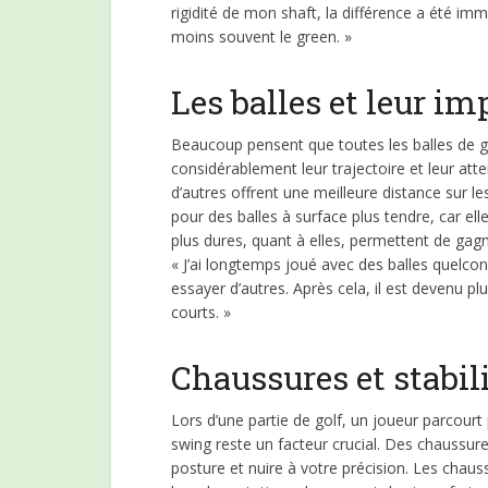
rigidité de mon shaft, la différence a été immé
moins souvent le green. »
Les balles et leur im
Beaucoup pensent que toutes les balles de go
considérablement leur trajectoire et leur att
d’autres offrent une meilleure distance sur l
pour des balles à surface plus tendre, car elle
plus dures, quant à elles, permettent de gagn
« J’ai longtemps joué avec des balles quelc
essayer d’autres. Après cela, il est devenu plu
courts. »
Chaussures et stabili
Lors d’une partie de golf, un joueur parcourt p
swing reste un facteur crucial. Des chaussure
posture et nuire à votre précision. Les chau