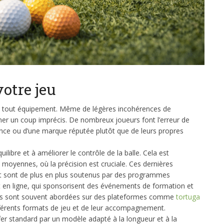
votre jeu
e tout équipement. Même de légères incohérences de
ner un coup imprécis. De nombreux joueurs font l’erreur de
rence ou d’une marque réputée plutôt que de leurs propres
ilibre et à améliorer le contrôle de la balle. Cela est
s moyennes, où la précision est cruciale. Ces dernières
ent sont de plus en plus soutenus par des programmes
nt en ligne, qui sponsorisent des événements de formation et
laires sont souvent abordées sur des plateformes comme
tortuga
différents formats de jeu et de leur accompagnement.
fer standard par un modèle adapté à la longueur et à la