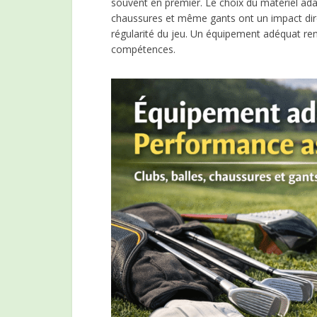
souvent en premier. Le choix du matériel adap
chaussures et même gants ont un impact direc
régularité du jeu. Un équipement adéquat ren
compétences.