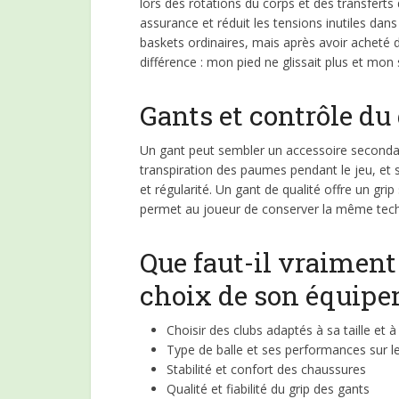
lors des rotations du corps et des transfert
assurance et réduit les tensions inutiles dans
baskets ordinaires, mais après avoir acheté 
différence : mon pied ne glissait plus et mon
Gants et contrôle du 
Un gant peut sembler un accessoire secondaire
transpiration des paumes pendant le jeu, et san
et régularité. Un gant de qualité offre un grip
permet au joueur de conserver la même techni
Que faut-il vraiment
choix de son équipe
Choisir des clubs adaptés à sa taille et 
Type de balle et ses performances sur l
Stabilité et confort des chaussures
Qualité et fiabilité du grip des gants