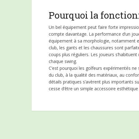
Pourquoi la fonction
Un bel équipement peut faire forte impressio
compte davantage. La performance d’un joueu
équipement à sa morphologie, notamment en t
club, les gants et les chaussures sont parfa
coups plus réguliers. Les joueurs s’habituen
chaque swing.
C’est pourquoi les golfeurs expérimentés ne s’
du club, à la qualité des matériaux, au confo
détails pratiques s’avèrent plus importants s
cesse d’être un simple accessoire esthétique e