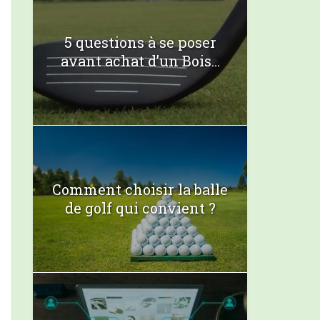
5 questions à se poser
avant achat d’un Bois...
Comment choisir la balle
de golf qui convient ?