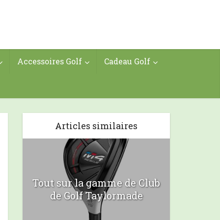
Accessoires Golf
Cadeau Golf
Articles similaires
Tout sur la gamme de Club
de Golf Taylormade