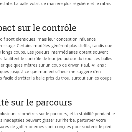
diate. La balle volait de manière plus régulière et je ratais
pact sur le contrôle
lf sont identiques, mais leur conception influence
errissage. Certains modèles génèrent plus d’effet, tandis que
es longs coups. Les joueurs intermédiaires optent souvent
s facilitent le contrôle de leur jeu autour du trou. Les balles
er quelques mètres sur un coup de driver. Paul, 41 ans :
onques jusqu’à ce que mon entraîneur me suggère d’en
s facile d’arrêter la balle près du trou, surtout sur les coups
té sur le parcours
lusieurs kilomètres sur le parcours, et la stabilité pendant le
s inadaptées peuvent glisser sur l’herbe, perturber votre
ssures de golf modernes sont conçues pour soutenir le pied