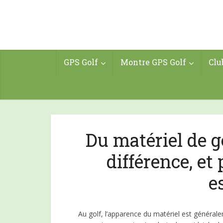
GPS Golf
Montre GPS Golf
Clu
Du matériel de go
différence, et
e
Au golf, l’apparence du matériel est général