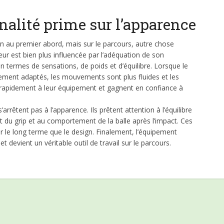
nalité prime sur l’apparence
n au premier abord, mais sur le parcours, autre chose
r est bien plus influencée par l’adéquation de son
ermes de sensations, de poids et d’équilibre. Lorsque le
itement adaptés, les mouvements sont plus fluides et les
t rapidement à leur équipement et gagnent en confiance à
arrêtent pas à l’apparence. Ils prêtent attention à l’équilibre
rt du grip et au comportement de la balle après l’impact. Ces
ur le long terme que le design. Finalement, l’équipement
t devient un véritable outil de travail sur le parcours.