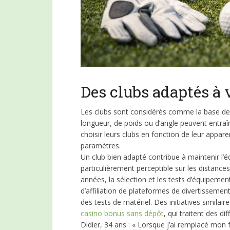
Des clubs adaptés à 
Les clubs sont considérés comme la base d
longueur, de poids ou d’angle peuvent entraî
choisir leurs clubs en fonction de leur appa
paramètres.
Un club bien adapté contribue à maintenir l’équ
particulièrement perceptible sur les distance
années, la sélection et les tests d’équipem
d’affiliation de plateformes de divertisseme
des tests de matériel. Des initiatives simi
casino bonus sans dépôt
, qui traitent des 
Didier, 34 ans : « Lorsque j’ai remplacé mon 