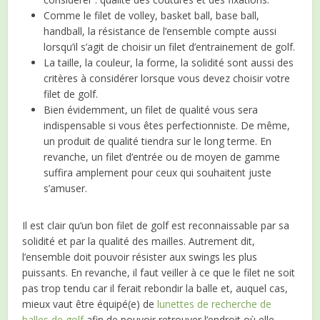
Comme le filet de volley, basket ball, base ball,
handball, la résistance de l’ensemble compte aussi
lorsqu’il s’agit de choisir un filet d’entrainement de golf.
La taille, la couleur, la forme, la solidité sont aussi des
critères à considérer lorsque vous devez choisir votre
filet de golf.
Bien évidemment, un filet de qualité vous sera
indispensable si vous êtes perfectionniste. De même,
un produit de qualité tiendra sur le long terme. En
revanche, un filet d’entrée ou de moyen de gamme
suffira amplement pour ceux qui souhaitent juste
s’amuser.
Il est clair qu’un bon filet de golf est reconnaissable par sa
solidité et par la qualité des mailles. Autrement dit,
l’ensemble doit pouvoir résister aux swings les plus
puissants. En revanche, il faut veiller à ce que le filet ne soit
pas trop tendu car il ferait rebondir la balle et, auquel cas,
mieux vaut être équipé(e) de
lunettes de recherche de
balles de golf
afin de pouvoir retrouver l’endroit où elle