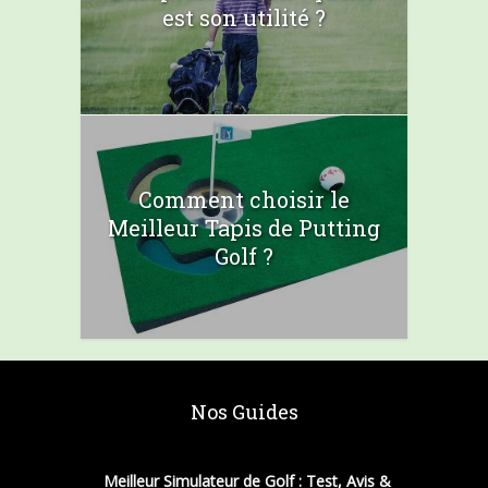
est son utilité ?
Comment choisir le
Meilleur Tapis de Putting
Golf ?
Nos Guides
Meilleur Simulateur de Golf : Test, Avis &