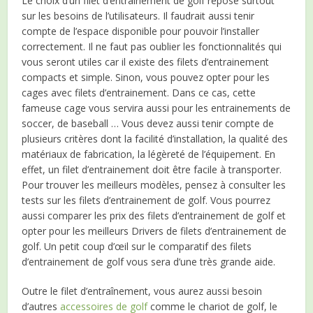
Le choix d’un filet d’entrainement de golf repose surtout
sur les besoins de l’utilisateurs. Il faudrait aussi tenir
compte de l’espace disponible pour pouvoir l’installer
correctement. Il ne faut pas oublier les fonctionnalités qui
vous seront utiles car il existe des filets d’entrainement
compacts et simple. Sinon, vous pouvez opter pour les
cages avec filets d’entrainement. Dans ce cas, cette
fameuse cage vous servira aussi pour les entrainements de
soccer, de baseball … Vous devez aussi tenir compte de
plusieurs critères dont la facilité d’installation, la qualité des
matériaux de fabrication, la légèreté de l’équipement. En
effet, un filet d’entrainement doit être facile à transporter.
Pour trouver les meilleurs modèles, pensez à consulter les
tests sur les filets d’entrainement de golf. Vous pourrez
aussi comparer les prix des filets d’entrainement de golf et
opter pour les meilleurs Drivers de filets d’entrainement de
golf. Un petit coup d’œil sur le comparatif des filets
d’entrainement de golf vous sera d’une très grande aide.
Outre le filet d’entraînement, vous aurez aussi besoin
d’autres
accessoires de golf
comme le chariot de golf, le