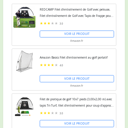
REDCAMP Filet d'entraînement de Golf avec pelouse,
Filet d'entraînement de Golf avec Tapis de Frappe pour
intérieur et extérieur
3.0
VOIR LE PRODUIT
Amazon.fr
Amazon Basics Filet d’entrainement au golf portatif
4.0
VOIR LE PRODUIT
Amazon.fr
Filet de pratique de golf 10x7 pieds (3,00x2,00 m) avec
tapis Tri-Turf, filet d'entraînement pour coup d'approche
avec cible en nylon à bruit réduit (L)
3.0
VOIR LE PRODUIT