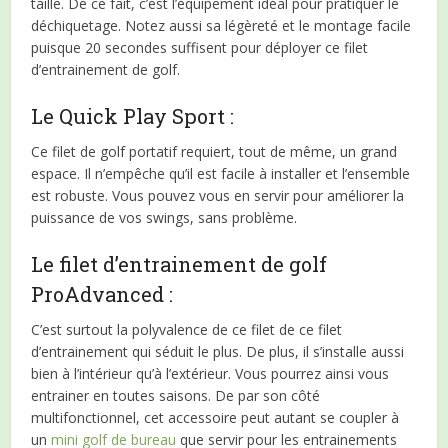
taille. De ce fait, c’est l’équipement idéal pour pratiquer le
déchiquetage. Notez aussi sa légèreté et le montage facile
puisque 20 secondes suffisent pour déployer ce filet
d’entrainement de golf.
Le Quick Play Sport :
Ce filet de golf portatif requiert, tout de même, un grand
espace. Il n’empêche qu’il est facile à installer et l’ensemble
est robuste. Vous pouvez vous en servir pour améliorer la
puissance de vos swings, sans problème.
Le filet d’entrainement de golf
ProAdvanced :
C’est surtout la polyvalence de ce filet de ce filet
d’entrainement qui séduit le plus. De plus, il s’installe aussi
bien à l’intérieur qu’à l’extérieur. Vous pourrez ainsi vous
entrainer en toutes saisons. De par son côté
multifonctionnel, cet accessoire peut autant se coupler à
un
mini golf de bureau
que servir pour les entrainements