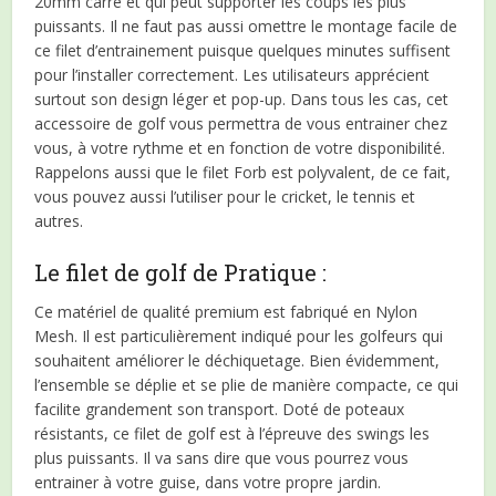
20mm carré et qui peut supporter les coups les plus
puissants. Il ne faut pas aussi omettre le montage facile de
ce filet d’entrainement puisque quelques minutes suffisent
pour l’installer correctement. Les utilisateurs apprécient
surtout son design léger et pop-up. Dans tous les cas, cet
accessoire de golf vous permettra de vous entrainer chez
vous, à votre rythme et en fonction de votre disponibilité.
Rappelons aussi que le filet Forb est polyvalent, de ce fait,
vous pouvez aussi l’utiliser pour le cricket, le tennis et
autres.
Le filet de golf de Pratique :
Ce matériel de qualité premium est fabriqué en Nylon
Mesh. Il est particulièrement indiqué pour les golfeurs qui
souhaitent améliorer le déchiquetage. Bien évidemment,
l’ensemble se déplie et se plie de manière compacte, ce qui
facilite grandement son transport. Doté de poteaux
résistants, ce filet de golf est à l’épreuve des swings les
plus puissants. Il va sans dire que vous pourrez vous
entrainer à votre guise, dans votre propre jardin.