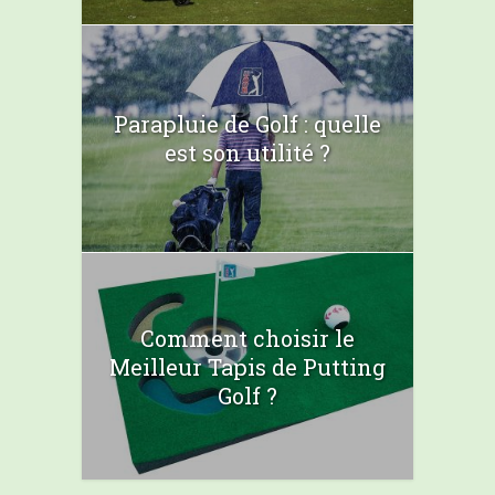
Parapluie de Golf : quelle
est son utilité ?
Comment choisir le
Meilleur Tapis de Putting
Golf ?