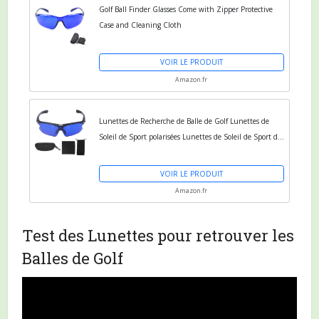
Golf Ball Finder Glasses Come with Zipper Protective
Case and Cleaning Cloth
VOIR LE PRODUIT
Amazon.fr
Lunettes de Recherche de Balle de Golf Lunettes de
Soleil de Sport polarisées Lunettes de Soleil de Sport de
Golf avec lentille Bleue, faciles à trouver,...
VOIR LE PRODUIT
Amazon.fr
Test des Lunettes pour retrouver les
Balles de Golf