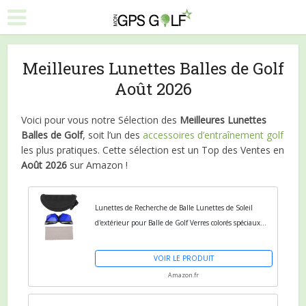
Meilleures Lunettes Balles de Golf
Août 2026
Voici pour vous notre Sélection des
Meilleures Lunettes
Balles de Golf
, soit l’un des
accessoires d’entraînement golf
les plus pratiques. Cette sélection est un Top des Ventes en
Août 2026
sur Amazon !
Lunettes de Recherche de Balle Lunettes de Soleil
d'extérieur pour Balle de Golf Verres colorés spéciaux
pour trouver des balles de Golf sur Un Fairway ou...
VOIR LE PRODUIT
Amazon.fr