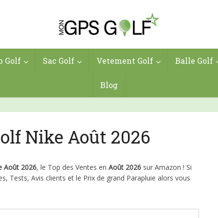
b Golf
Sac Golf
Vetement Golf
Balle Golf
Blog
olf Nike Août 2026
e Août 2026
, le Top des Ventes en
Août 2026
sur Amazon ! Si
, Tests, Avis clients et le Prix de grand Parapluie alors vous