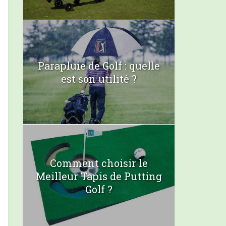
Parapluie de Golf : quelle
est son utilité ?
Comment choisir le
Meilleur Tapis de Putting
Golf ?