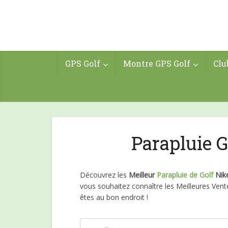
GPS Golf
Montre GPS Golf
Clu
Parapluie G
Découvrez les
Meilleur
Parapluie de Golf
Nik
vous souhaitez connaître les Meilleures Ventes
êtes au bon endroit !