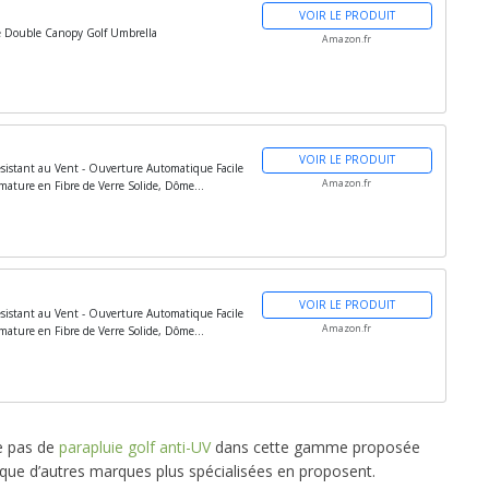
VOIR LE PRODUIT
lé Double Canopy Golf Umbrella
Amazon.fr
VOIR LE PRODUIT
sistant au Vent - Ouverture Automatique Facile
Amazon.fr
mature en Fibre de Verre Solide, Dôme...
VOIR LE PRODUIT
sistant au Vent - Ouverture Automatique Facile
Amazon.fr
mature en Fibre de Verre Solide, Dôme...
te pas de
parapluie golf anti-UV
dans cette gamme proposée
que d’autres marques plus spécialisées en proposent.