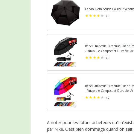
Calvin Klein Solide Couleur Venti
4.0
Repel Umbrella Parapluie Pliant Ré
- Parapluie Compact et Durable, Ar
4.0
Repel Umbrella Parapluie Pliant Ré
- Parapluie Compact et Durable, Ar
4.0
A noter pour les futurs acheteurs qu’il n’exis
par Nike. C’est bien dommage quand on sait 