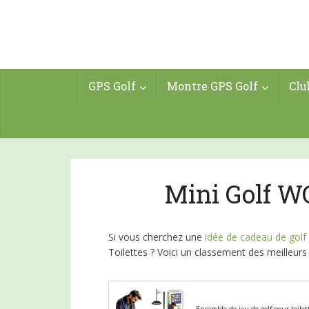
GPS Golf
Montre GPS Golf
Clu
Mini Golf WC
Si vous cherchez une
idée de cadeau de golf
Toilettes ? Voici un classement des meilleurs 
Ensemble de jeu de golf pour toilett