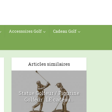
Accessoires Golf
Cadeau Golf
Articles similaires
Statue Golfeur / Figurine
Golfeur : LE cadeau...