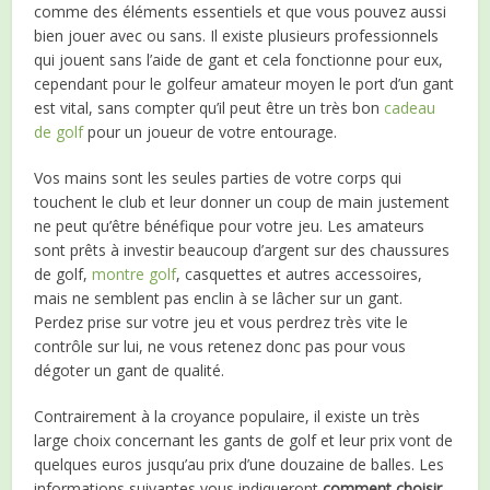
comme des éléments essentiels et que vous pouvez aussi
bien jouer avec ou sans. Il existe plusieurs professionnels
qui jouent sans l’aide de gant et cela fonctionne pour eux,
cependant pour le golfeur amateur moyen le port d’un gant
est vital, sans compter qu’il peut être un très bon
cadeau
de golf
pour un joueur de votre entourage.
Vos mains sont les seules parties de votre corps qui
touchent le club et leur donner un coup de main justement
ne peut qu’être bénéfique pour votre jeu. Les amateurs
sont prêts à investir beaucoup d’argent sur des chaussures
de golf,
montre golf
,
casquettes et autres accessoires,
mais ne semblent pas enclin à se lâcher sur un gant.
Perdez prise sur votre jeu et vous perdrez très vite le
contrôle sur lui, ne vous retenez donc pas pour vous
dégoter un gant de qualité.
Contrairement à la croyance populaire, il existe un très
large choix concernant les gants de golf et leur prix vont de
quelques euros jusqu’au prix d’une douzaine de balles. Les
informations suivantes vous indiqueront
comment choisir