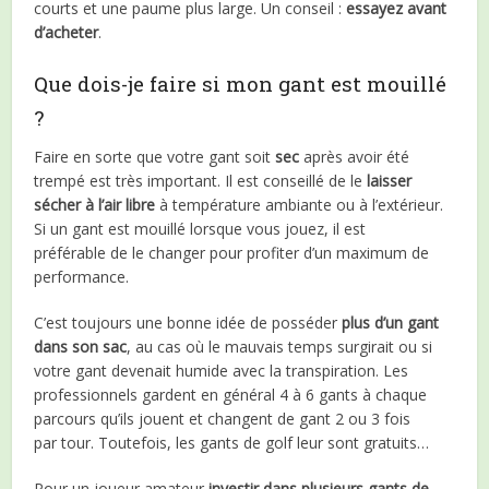
courts et une paume plus large. Un conseil :
essayez avant
d’acheter
.
Que dois-je faire si mon gant est mouillé
?
Faire en sorte que votre gant soit
sec
après avoir été
trempé est très important. Il est conseillé de le
laisser
sécher à l’air libre
à température ambiante ou à l’extérieur.
Si un gant est mouillé lorsque vous jouez, il est
préférable de le changer pour profiter d’un maximum de
performance.
C’est toujours une bonne idée de posséder
plus d’un gant
dans son sac
, au cas où le mauvais temps surgirait ou si
votre gant devenait humide avec la transpiration. Les
professionnels gardent en général 4 à 6 gants à chaque
parcours qu’ils jouent et changent de gant 2 ou 3 fois
par tour. Toutefois, les gants de golf leur sont gratuits…
Pour un joueur amateur
investir dans plusieurs gants de