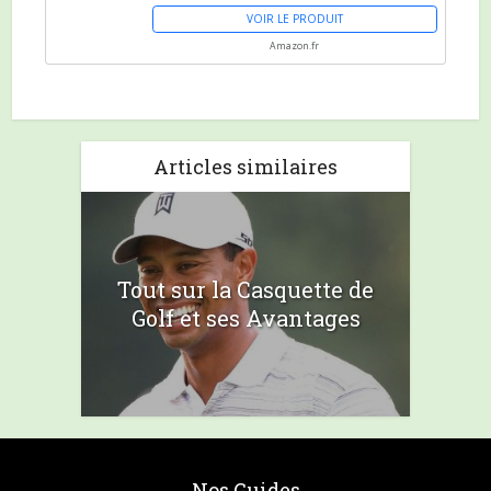
VOIR LE PRODUIT
Amazon.fr
Articles similaires
Tout sur la Casquette de
Golf et ses Avantages
Nos Guides