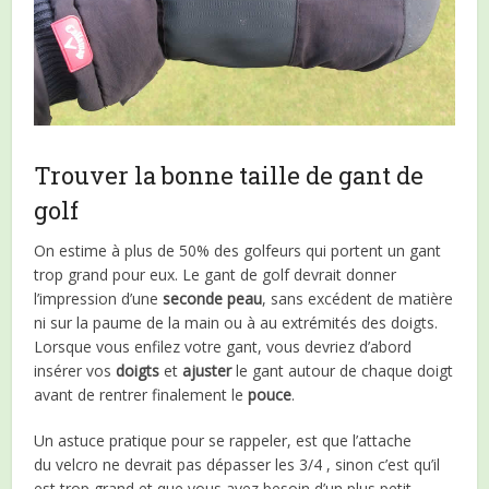
Trouver la bonne taille de gant de
golf
On estime à plus de 50% des golfeurs qui portent un gant
trop grand pour eux. Le gant de golf devrait donner
l’impression d’une
seconde peau
, sans excédent de matière
ni sur la paume de la main ou à au extrémités des doigts.
Lorsque vous enfilez votre gant, vous devriez d’abord
insérer vos
doigts
et
ajuster
le gant autour de chaque doigt
avant de rentrer finalement le
pouce
.
Un astuce pratique pour se rappeler, est que l’attache
du velcro ne devrait pas dépasser les 3/4 , sinon c’est qu’il
est trop grand et que vous avez besoin d’un plus petit.