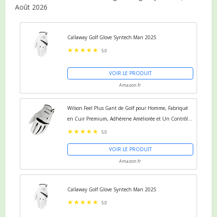
Août 2026
Callaway Golf Glove Syntech Man 2025
5.0
VOIR LE PRODUIT
Amazon.fr
Wilson Feel Plus Gant de Golf pour Homme, Fabriqué
en Cuir Premium, Adhérene Améliorée et Un Contrôle
Efficace de la Transpiration, Couleur :
5.0
VOIR LE PRODUIT
Amazon.fr
Callaway Golf Glove Syntech Man 2025
5.0