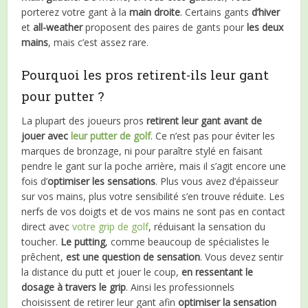
porterez votre gant à la
main droite
. Certains gants
d’hiver
et
all-weather
proposent des paires de gants pour
les deux
mains
, mais c’est assez rare.
Pourquoi les pros retirent-ils leur gant
pour putter ?
La plupart des joueurs pros
retirent leur gant avant de
jouer avec
leur putter de golf
. Ce n’est pas pour éviter les
marques de bronzage, ni pour paraître stylé en faisant
pendre le gant sur la poche arrière, mais il s’agit encore une
fois d’
optimiser les sensations
. Plus vous avez d’épaisseur
sur vos mains, plus votre sensibilité s’en trouve réduite. Les
nerfs de vos doigts et de vos mains ne sont pas en contact
direct avec
votre grip de golf
, réduisant la sensation du
toucher.
Le putting
, comme beaucoup de spécialistes le
prêchent,
est une question de sensation
. Vous devez sentir
la distance du putt et jouer le coup,
en ressentant le
dosage à travers le grip
. Ainsi les professionnels
choisissent de retirer leur gant afin
optimiser la sensation