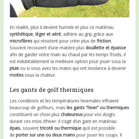
En réalité, plus il devient humide et plus ce matériau
synthétique
,
léger et aéré
, adhère au grip grâce aux
microfibres
qui résistent pour créer plus de
friction
.
Souvent recouvert d’une matière plus
douillette et épaisse
afin de garder votre main au chaud par les temps froids, il
est indubitablement la meilleure option pour jouer sous la
pluie
ou si vous avez les mains qui ont tendance à devenir
moites
sous la chaleur.
Les gants de golf thermiques
Les conditions et les températures hivernales effraient
beaucoup de golfeurs, mais
les gants “hiver” ou thermiques
constituent un choix plus
chaleureux
pour vos doigts
durant ces mois d’hiver. Il s’agit d’un gant en matériau
épais
, souvent
tricoté
ou
thermique
qu’il est possible
de
porter sur une ou deux mains
pour jouer les coups. Il