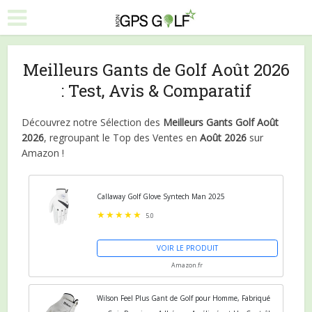
Meilleurs Gants de Golf Août 2026
: Test, Avis & Comparatif
Découvrez notre Sélection des
Meilleurs Gants Golf Août
2026
, regroupant le Top des Ventes en
Août 2026
sur
Amazon !
Callaway Golf Glove Syntech Man 2025
5.0
VOIR LE PRODUIT
Amazon.fr
Wilson Feel Plus Gant de Golf pour Homme, Fabriqué