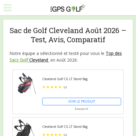
Sac de Golf Cleveland Août 2026 –
Test, Avis, Comparatif
Notre équipe a sélectionné et testé pour vous le
Top des
Sacs Golf
Cleveland
en Août 2026:
Cleveland Golf CG LT Stand Bag
5.0
VOIR LE PRODUIT
Amazon.fr
Cleveland Golf CG LT Stand Bag
5.0