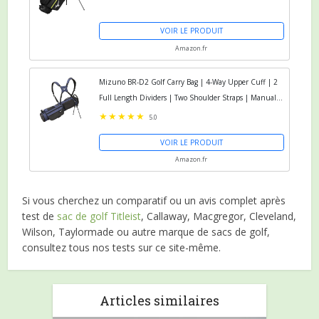
VOIR LE PRODUIT
Amazon.fr
Mizuno BR-D2 Golf Carry Bag | 4-Way Upper Cuff | 2
Full Length Dividers | Two Shoulder Straps | Manual
Opening/Closing Mini Stand Feet | Mod Pouch
5.0
VOIR LE PRODUIT
Amazon.fr
Si vous cherchez un comparatif ou un avis complet après
test de
sac de golf Titleist
, Callaway, Macgregor, Cleveland,
Wilson, Taylormade ou autre marque de sacs de golf,
consultez tous nos tests sur ce site-même.
Articles similaires