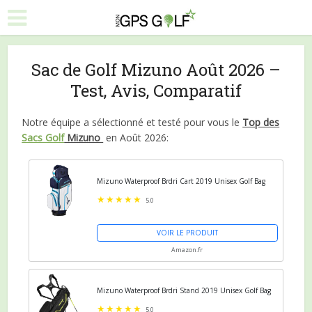
Sac de Golf Mizuno Août 2026 –
Test, Avis, Comparatif
Notre équipe a sélectionné et testé pour vous le
Top des
Sacs Golf
Mizuno
en Août 2026:
Mizuno Waterproof Brdri Cart 2019 Unisex Golf Bag
5.0
VOIR LE PRODUIT
Amazon.fr
Mizuno Waterproof Brdri Stand 2019 Unisex Golf Bag
5.0