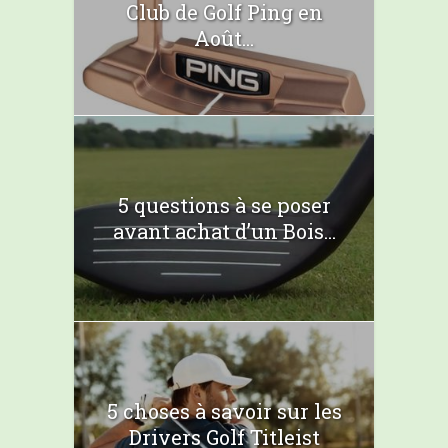
Club de Golf Ping en
Août...
5 questions à se poser
avant achat d’un Bois...
5 choses à savoir sur les
Drivers Golf Titleist