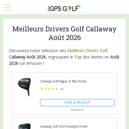
Meilleurs Drivers Golf Callaway
Août 2026
Découvrez notre Sélection des
Meilleurs Drivers Golf
Callaway Août 2026
, regroupant le Top des Ventes en
Août
2026
sur Amazon !
Callaway Golf Rogue St Max Driver
4.0
VOIR LE PRODUIT
Amazon.fr
Callaway Golf 2023 Paradym Driver