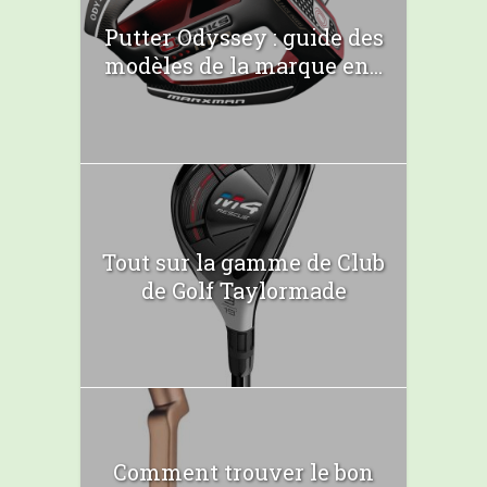
Putter Odyssey : guide des
modèles de la marque en...
Tout sur la gamme de Club
de Golf Taylormade
Comment trouver le bon