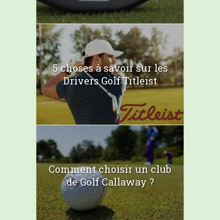
5 choses à savoir sur les
Drivers Golf Titleist
Comment choisir un club
de Golf Callaway ?