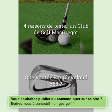
4 raisons de tester un Club
de Golf MacGregor
Que vaut le Fer Cleveland
588 ?
×
Vous souhaitez publier ou communiquer sur ce site ?
Ecrivez-nous à contact@mon-gps-golf.fr