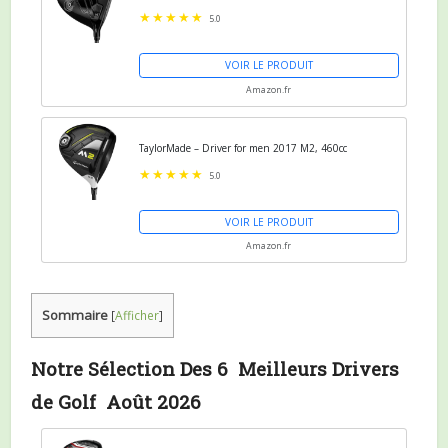
5.0
VOIR LE PRODUIT
Amazon.fr
TaylorMade – Driver for men 2017 M2, 460cc
5.0
VOIR LE PRODUIT
Amazon.fr
Sommaire
[
Afficher
]
Notre Sélection Des 6 Meilleurs Drivers
de Golf Août 2026