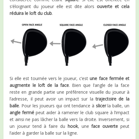
s’éloignant du joueur elle est dite alors
ouverte
et cela
réduira le loft du club
.
Si elle est tournée vers le joueur, c’est
une face fermée et
augmente le loft de la face
. Bien que l’angle de la face
reste en grande partie une préférence visuelle du joueur à
l’adresse, il peut avoir un impact sur la
trajectoire de la
balle
. Pour les joueurs qui ont tendance à
slicer
la balle, un
angle fermé
peut aider à ramener le club square à l’impact
et ainsi ne pas lâcher la balle vers la droite. Inversement, si
un joueur tend à faire du
hook
, une
face ouverte
peut
l’aider à garder la balle sur la ligne.