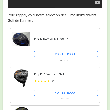
Pour rappel, voici notre sélection des
3 meilleurs drivers
Golf
de l’année :
Ping Fairway G5 17.5 Reg/RH
VOIR LE PRODUIT
Amazon.fr
King F7 Driver Men - Black
5.0
VOIR LE PRODUIT
Amazon.fr