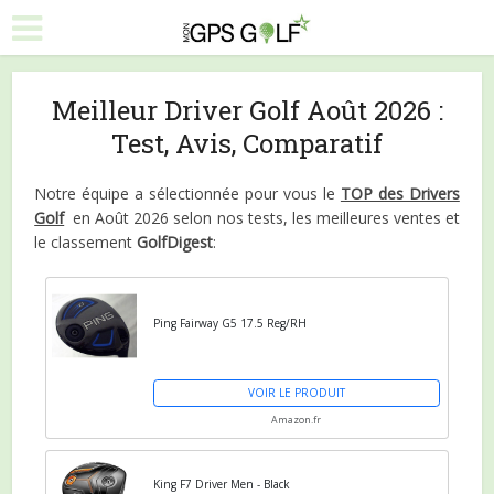
Meilleur Driver Golf Août 2026 :
Test, Avis, Comparatif
Notre équipe a sélectionnée pour vous le
TOP des Drivers
Golf
en Août 2026 selon nos tests, les meilleures ventes et
le classement
GolfDigest
:
Ping Fairway G5 17.5 Reg/RH
VOIR LE PRODUIT
Amazon.fr
King F7 Driver Men - Black