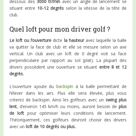
dessous des
3000 tr/min
avec un angle de lancement se
situant entre
10-12 degrés
selon la vitesse de la tête de
club.
Quel loft pour mon driver golf ?
Le
loft
ou
l’ouverture
dicte
la hauteur
avec laquelle la balle
va quitter la face de club et elle se mesure selon un axe
vertical. Un club avec un loft de 0 degré voit sa face
perpendiculaire par rapport au sol (plat). La plupart des
drivers possèdent une ouverture se situant
entre 8 et 12
degrés.
L’ouverture ajoute du
backspin
à la balle permettant de
l’élever dans les airs. Plus elle sera élevée, plus vous
créerez de backspin. Ainsi les golfeurs avec un
swing plus
lent
, d’environ 145 km/h ou moins, auront besoin de
plus
de loft
pour optimiser leurs conditions de lancement.
Théoriquement, ces golfeurs devront choisir des drivers
avec un
loft de 10 degrés ou plus.