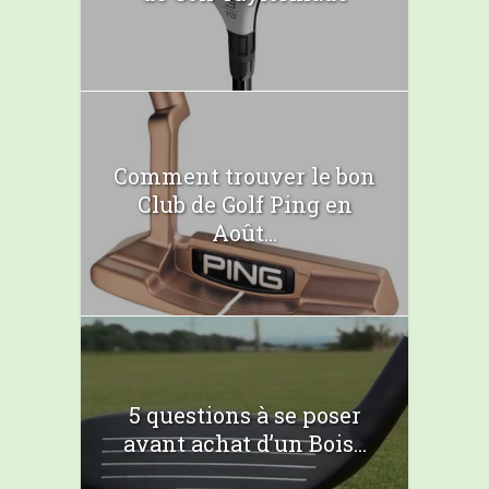
Comment trouver le bon
Club de Golf Ping en
Août...
5 questions à se poser
avant achat d’un Bois...