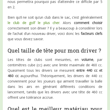
nous permettra pourquoi pas d’atteindre ce difficile par 5
en 2.
Bien qu’il ne soit qu’un club dans le sac, c’est généralement
le club de golf le plus cher
. Alors
comment choisir
correctement son driver ? Il y a beaucoup à considérer lors
de l’achat d’un nouveau driver, voici donc les
facteurs clefs
que vous devez savoir.
Quel taille de tête pour mon driver ?
Les têtes de clubs sont mesurées, en
volume
, par
centimètres cube (cc) avec une limite maximale de 460 cc.
Quasiment tous les drivers se mesurent
entre 440 cc et
460 cc
aujourd’hui. Théoriquement, les drivers de 440 cc
conviennent pour les joueurs qui aiment travailler la balle
dans les airs en générant différents conditions de
lancement, tandis que les drivers avec une tête de 460 cc
offrent une tolérance accrue.
Quel est le meilleur matériau pour