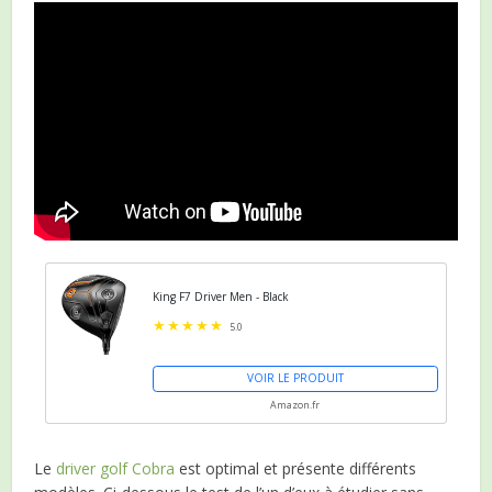
King F7 Driver Men - Black
5.0
VOIR LE PRODUIT
Amazon.fr
Le
driver golf Cobra
est optimal et présente différents