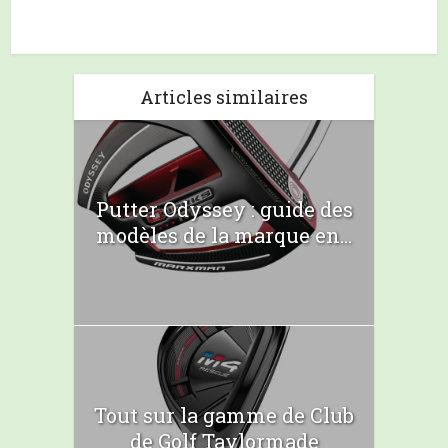
Articles similaires
Putter Odyssey : guide des
modèles de la marque en...
Tout sur la gamme de Club
de Golf Taylormade