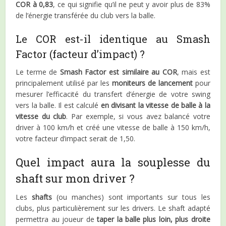
COR à 0,83
, ce qui signifie qu’il ne peut y avoir plus de 83%
de l’énergie transférée du club vers la balle.
Le COR est-il identique au Smash
Factor (facteur d’impact) ?
Le terme de
Smash Factor est similaire au COR
, mais est
principalement utilisé par les
moniteurs de lancement
pour
mesurer l’efficacité du transfert d’énergie de votre swing
vers la balle. Il est calculé
en divisant la vitesse de balle à la
vitesse du club
. Par exemple, si vous avez balancé votre
driver à 100 km/h et créé une vitesse de balle à 150 km/h,
votre facteur d’impact serait de 1,50.
Quel impact aura la souplesse du
shaft sur mon driver ?
Les
shafts
(ou manches) sont importants sur tous les
clubs, plus particulièrement sur les drivers. Le shaft adapté
permettra au joueur de
taper la balle
plus loin, plus droite