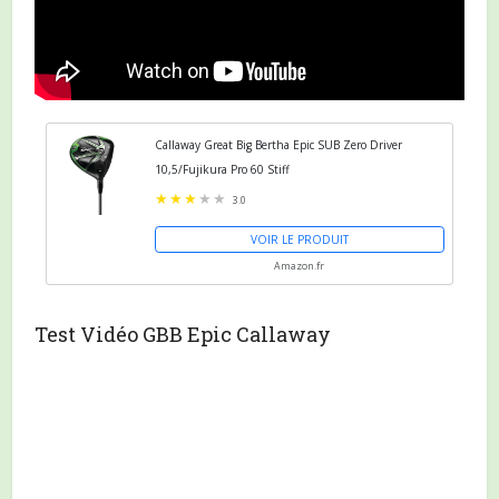
Callaway Great Big Bertha Epic SUB Zero Driver
10,5/Fujikura Pro 60 Stiff
3.0
VOIR LE PRODUIT
Amazon.fr
Test Vidéo GBB Epic Callaway