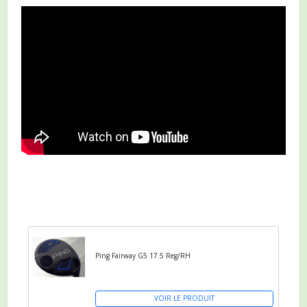
Ping Fairway G5 17.5 Reg/RH
VOIR LE PRODUIT