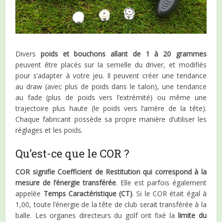
Divers
poids et bouchons allant de 1 à 20 grammes
peuvent être placés sur la semelle du driver, et modifiés
pour s’adapter à votre jeu. Il peuvent créer une tendance
au draw (avec plus de poids dans le talon), une tendance
au fade (plus de poids vers l’extrémité) ou même une
trajectoire plus haute (le poids vers l’arrière de la tête).
Chaque fabricant possède sa propre manière d’utiliser les
réglages et les poids.
Qu’est-ce que le COR ?
COR signifie Coefficient de Restitution qui correspond à la
mesure de l’énergie transférée
. Elle est parfois également
appelée
Temps Caractéristique (CT)
. Si le COR était égal à
1,00, toute l’énergie de la tête de club serait transférée à la
balle. Les organes directeurs du golf ont fixé la
limite du