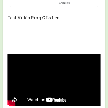
Amazon.fr
Test Vidéo Ping G Ls Lec