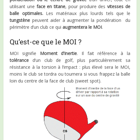
utilisant une
face en titane
, pour produire des
vitesses de
balle optimales.
Les matériaux plus lourds tels que le
tungstène
peuvent aider à augmenter la pondération du
périmètre d’un club ce qui
augmentera le MOI
.
Qu’est-ce que le MOI ?
MOI signifie
Moment d’Inertie
. Il fait référence à la
tolérance
d’un club de golf, plus particulièrement sa
résistance à la torsion à l’impact : plus élevé sera le MOI,
moins le club se tordra ou tournera si vous frappez la balle
loin du centre de la face de club (sweet spot).