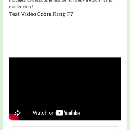
modèles. Ci-dessous le test de l’un d’eux à étudier sans
modération !
Test Vidéo Cobra King F7