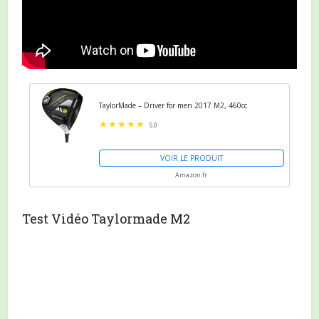
TaylorMade – Driver for men 2017 M2, 460cc
5.0
VOIR LE PRODUIT
Amazon.fr
Test Vidéo Taylormade M2