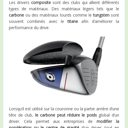
Les drivers
composite
sont des clubs qui allient différents
types de matériaux. Des matériaux légers tels que le
carbone
ou des matériaux lourds comme le
tungsten
sont
souvent combinés avec le
titane
afin d’améliorer la
performance du drive.
Lorsqu’il est utilisé sur la couronne ou la partie arrière d’une
tête de club,
le carbone peut réduire le poids
global d’un
driver. Cela permet aux entreprises de
modifier la
pondération ou le centre de gravité
d’un driver, tout en