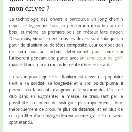
mon driver ?
La technologie des drivers a parcourue un long chemin
depuis le légendaire bois en persimmon (d’où le nom de
bois) et même les premiers bois en métaux faits d’acier.
Désormais, virtuellement tous les drivers sont fabriqués à
partir de
titanium
ou de
têtes composite
. Leur composition
ne sera pas un facteur déterminant pour ceux qui
l’utiliseront pendant une partie avec un
simulateur de golf
,
mais le titanium a au moins le mérite d’être résistant.
La raison pour laquelle le
titanium
est devenu si populaire
tient à sa
solidité
, sa
longévité
et à son
poids plume
. Il
permet aux fabricants d’augmenter le volume des têtes de
club sans en augmenter la masse, se traduisant par la
possibilité au joueur de swinguer plus rapidement, donc
théoriquement de produire
plus de distance
, et en plus de
cela profiter d’une
marge d’erreur accrue
grâce à un sweet
spot étendu.