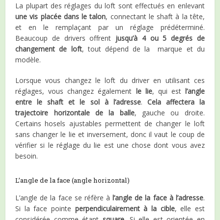
La plupart des réglages du loft sont effectués en enlevant
une vis placée dans le talon
, connectant le shaft à la tête,
et en le remplaçant par un réglage prédéterminé.
Beaucoup de drivers offrent
jusqu’à 4 ou 5 degrés de
changement de loft
, tout dépend de la marque et du
modèle.
Lorsque vous changez le loft du driver en utilisant ces
réglages, vous changez également
le lie
, qui est
l’angle
entre le shaft et le sol à l’adresse
.
Cela affectera la
trajectoire horizontale de la balle
, gauche ou droite.
Certains hosels ajustables permettent de changer le loft
sans changer le lie et inversement, donc il vaut le coup de
vérifier si le réglage du lie est une chose dont vous avez
besoin.
L’angle de la face (angle horizontal)
L’angle de la face se réfère à
l’angle de la face à l’adresse
.
Si la face pointe
perpendiculairement à la cible
, elle est
considérée comme étant
square
. Si elle est orientée en