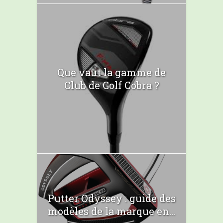
Que vaut la gamme de
Club de Golf Cobra ?
Putter Odyssey : guide des
modèles de la marque en...