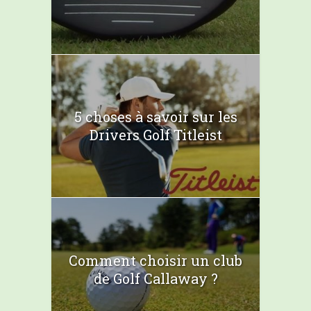
5 choses à savoir sur les
Drivers Golf Titleist
Comment choisir un club
de Golf Callaway ?