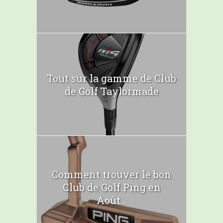
Tout sur la gamme de Club
de Golf Taylormade
Comment trouver le bon
Club de Golf Ping en
Août...