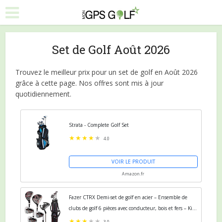
Set de Golf Août 2026
Trouvez le meilleur prix pour un set de golf en Août 2026
grâce à cette page. Nos offres sont mis à jour
quotidiennement.
Strata - Complete Golf Set
4.0
VOIR LE PRODUIT
Amazon.fr
Fazer CTRX Demi-set de golf en acier – Ensemble de
clubs de golf 6 pièces avec conducteur, bois et fers – Kit
de démarrage complet avec sac de support et...
3.0